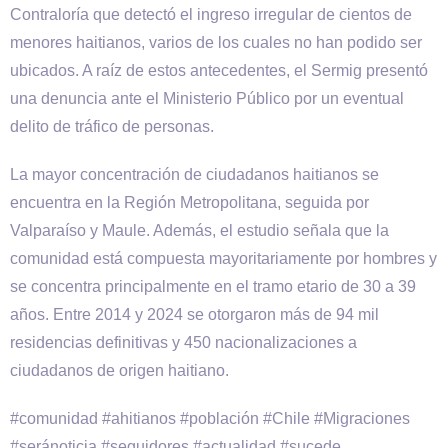
Contraloría que detectó el ingreso irregular de cientos de
menores haitianos, varios de los cuales no han podido ser
ubicados. A raíz de estos antecedentes, el Sermig presentó
una denuncia ante el Ministerio Público por un eventual
delito de tráfico de personas.
La mayor concentración de ciudadanos haitianos se
encuentra en la Región Metropolitana, seguida por
Valparaíso y Maule. Además, el estudio señala que la
comunidad está compuesta mayoritariamente por hombres y
se concentra principalmente en el tramo etario de 30 a 39
años. Entre 2014 y 2024 se otorgaron más de 94 mil
residencias definitivas y 450 nacionalizaciones a
ciudadanos de origen haitiano.
#comunidad #ahitianos #población #Chile #Migraciones
#seránoticia #seguidores #actualidad #sucede