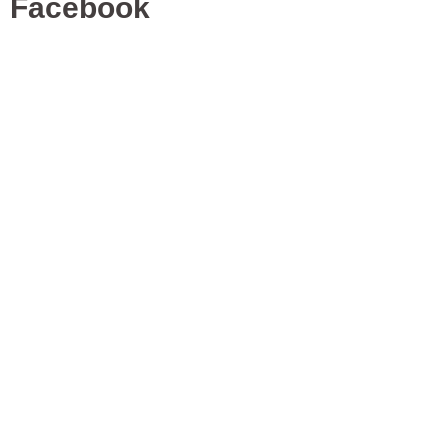
Facebook