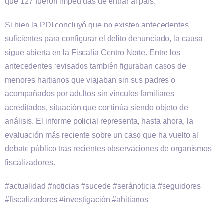
que 127 fueron impedidas de entrar al país.
Si bien la PDI concluyó que no existen antecedentes
suficientes para configurar el delito denunciado, la causa
sigue abierta en la Fiscalía Centro Norte. Entre los
antecedentes revisados también figuraban casos de
menores haitianos que viajaban sin sus padres o
acompañados por adultos sin vínculos familiares
acreditados, situación que continúa siendo objeto de
análisis. El informe policial representa, hasta ahora, la
evaluación más reciente sobre un caso que ha vuelto al
debate público tras recientes observaciones de organismos
fiscalizadores.
#actualidad #noticias #sucede #seránoticia #seguidores
#fiscalizadores #investigación #ahitianos