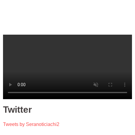
Twitter
Tweets by Seranoticiachi2