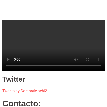
Twitter
Tweets by Seranoticiachi2
Contacto: