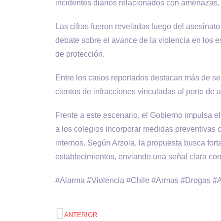
incidentes diarios relacionados con amenazas, 
Las cifras fueron reveladas luego del asesinat
debate sobre el avance de la violencia en los 
de protección.
Entre los casos reportados destacan más de se
cientos de infracciones vinculadas al porte de 
Frente a este escenario, el Gobierno impulsa el 
a los colegios incorporar medidas preventivas 
internos. Según Arzola, la propuesta busca fort
establecimientos, enviando una señal clara contr
#Alarma #Violencia #Chile #Armas #Drogas #
ANTERIOR