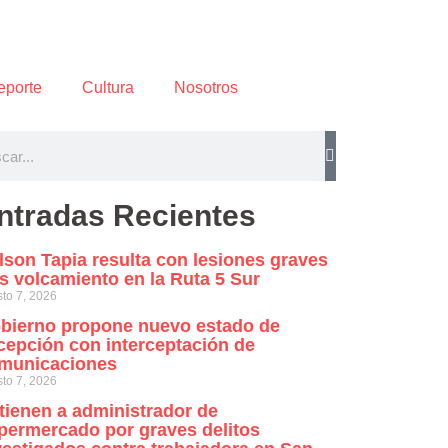
eporte
Cultura
Nosotros
ntradas Recientes
lson Tapia resulta con lesiones graves
as volcamiento en la Ruta 5 Sur
to 7, 2026
bierno propone nuevo estado de
cepción con interceptación de
municaciones
to 7, 2026
tienen a administrador de
permercado por graves delitos