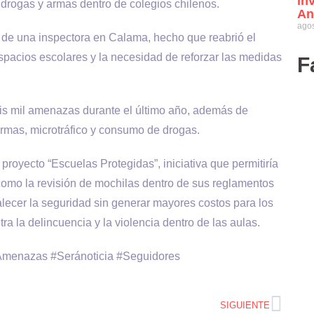
in
drogas y armas dentro de colegios chilenos.
An
agos
o de una inspectora en Calama, hecho que reabrió el
espacios escolares y la necesidad de reforzar las medidas
F
is mil amenazas durante el último año, además de
armas, microtráfico y consumo de drogas.
proyecto “Escuelas Protegidas”, iniciativa que permitiría
como la revisión de mochilas dentro de sus reglamentos
alecer la seguridad sin generar mayores costos para los
a la delincuencia y la violencia dentro de las aulas.
Amenazas #Seránoticia #Seguidores
SIGUIENTE