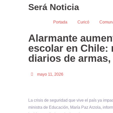
Será Noticia
Portada
Curicó
Comun
Alarmante aument
escolar en Chile:
diarios de armas
mayo 11, 2026
La crisis de seguridad que vive el país ya impa
ministra de Educación, María Paz Arzola, info