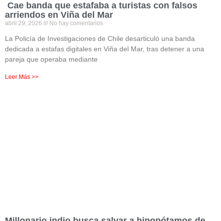
Cae banda que estafaba a turistas con falsos
arriendos en Viña del Mar
abril 29, 2026
No hay comentarios
La Policía de Investigaciones de Chile desarticuló una banda
dedicada a estafas digitales en Viña del Mar, tras detener a una
pareja que operaba mediante
Leer Más >>
Millonario indio busca salvar a hipopótamos de