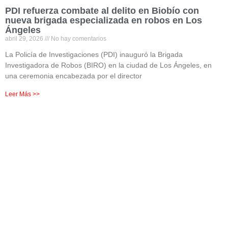
PDI refuerza combate al delito en Biobío con
nueva brigada especializada en robos en Los
Ángeles
abril 29, 2026
No hay comentarios
La Policía de Investigaciones (PDI) inauguró la Brigada
Investigadora de Robos (BIRO) en la ciudad de Los Ángeles, en
una ceremonia encabezada por el director
Leer Más >>