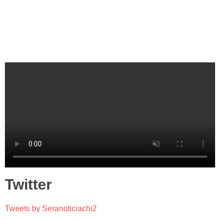
Twitter
Tweets by Seranoticiachi2