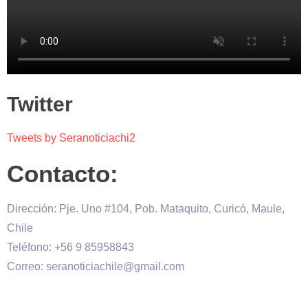
Twitter
Tweets by Seranoticiachi2
Contacto:
Dirección: Pje. Uno #104, Pob. Mataquito, Curicó, Maule,
Chile
Teléfono: +56 9 85958843
Correo: seranoticiachile@gmail.com