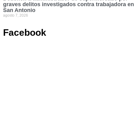
graves delitos investigados contra trabajadora en
San Antonio
agosto 7, 2026
Facebook