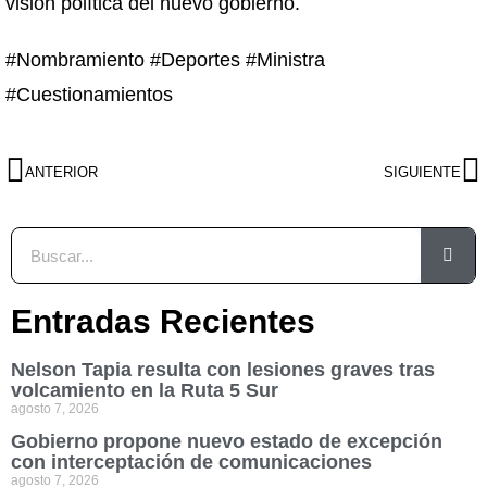
visión política del nuevo gobierno.
#Nombramiento #Deportes #Ministra
#Cuestionamientos
ANTERIOR
SIGUIENTE
Entradas Recientes
Nelson Tapia resulta con lesiones graves tras
volcamiento en la Ruta 5 Sur
agosto 7, 2026
Gobierno propone nuevo estado de excepción
con interceptación de comunicaciones
agosto 7, 2026