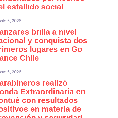
el estallido social
sto 6, 2026
anzares brilla a nivel
acional y conquista dos
rimeros lugares en Go
ance Chile
sto 6, 2026
arabineros realizó
onda Extraordinaria en
ontué con resultados
ositivos en materia de
revención y seguridad