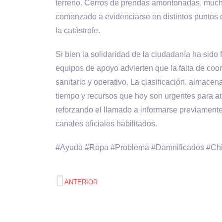
terreno. Cerros de prendas amontonadas, mucha
comenzado a evidenciarse en distintos puntos de
la catástrofe.
Si bien la solidaridad de la ciudadanía ha sido
equipos de apoyo advierten que la falta de coo
sanitario y operativo. La clasificación, almacen
tiempo y recursos que hoy son urgentes para at
reforzando el llamado a informarse previament
canales oficiales habilitados.
#Ayuda #Ropa #Problema #Damnificados #Chi
ANTERIOR