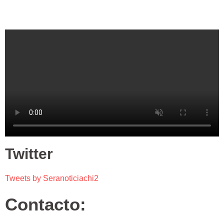
Twitter
Tweets by Seranoticiachi2
Contacto: