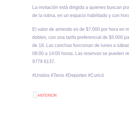
La invitación está dirigida a quienes buscan pra
de la rutina, en un espacio habilitado y con ho
El valor de arriendo es de $7.000 por hora en m
dobles, con una tarifa preferencial de $5.000
de 18. Las canchas funcionan de lunes a sábado
08:00 a 14:00 horas. Las reservas se pueden re
9779 6137.
#Unidos #Tenis #Deportes #Curicó
ANTERIOR