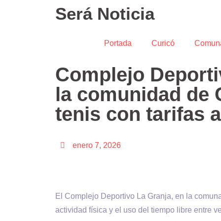
Será Noticia
Portada
Curicó
Comun
Complejo Deportiv
la comunidad de C
tenis con tarifas 
enero 7, 2026
El Complejo Deportivo La Granja, en la comuna 
actividad física y el uso del tiempo libre entre