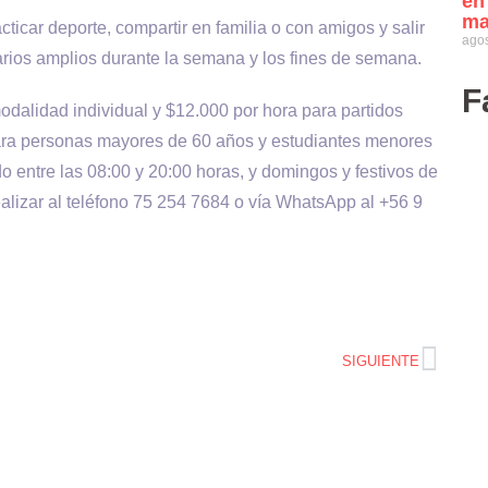
en
ma
cticar deporte, compartir en familia o con amigos y salir
agos
rarios amplios durante la semana y los fines de semana.
F
odalidad individual y $12.000 por hora para partidos
 para personas mayores de 60 años y estudiantes menores
 entre las 08:00 y 20:00 horas, y domingos y festivos de
alizar al teléfono 75 254 7684 o vía WhatsApp al +56 9
SIGUIENTE