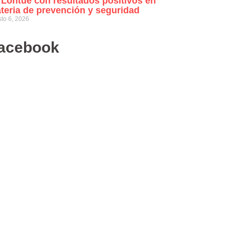
 Lontué con resultados positivos en
teria de prevención y seguridad
to 6, 2026
acebook