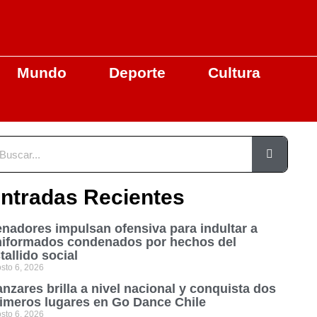
Mundo
Deporte
Cultura
ntradas Recientes
nadores impulsan ofensiva para indultar a
niformados condenados por hechos del
tallido social
sto 6, 2026
nzares brilla a nivel nacional y conquista dos
imeros lugares en Go Dance Chile
sto 6, 2026