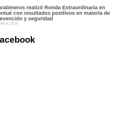
rabineros realizó Ronda Extraordinaria en
ntué con resultados positivos en materia de
evención y seguridad
sto 6, 2026
acebook