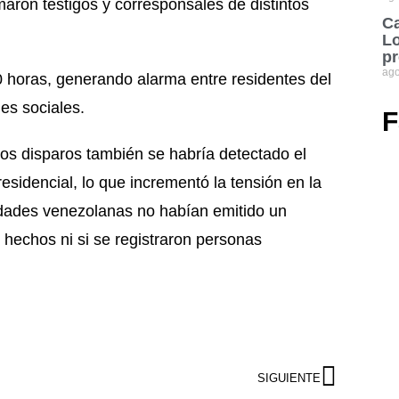
maron testigos y corresponsales de distintos
Ca
Lo
pr
ago
0 horas, generando alarma entre residentes del
es sociales.
F
los disparos también se habría detectado el
esidencial, lo que incrementó la tensión en la
ridades venezolanas no habían emitido un
s hechos ni si se registraron personas
SIGUIENTE