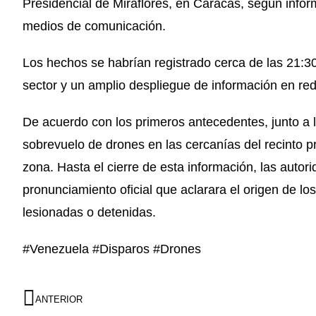
Presidencial de Miraflores, en Caracas, según infor
medios de comunicación.
Los hechos se habrían registrado cerca de las 21:3
sector y un amplio despliegue de información en red
De acuerdo con los primeros antecedentes, junto a 
sobrevuelo de drones en las cercanías del recinto pr
zona. Hasta el cierre de esta información, las auto
pronunciamiento oficial que aclarara el origen de lo
lesionadas o detenidas.
#Venezuela #Disparos #Drones
ANTERIOR