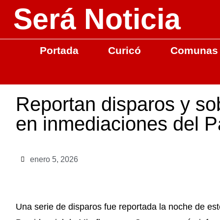
Será Noticia
Portada
Curicó
Comunas
Reportan disparos y so
en inmediaciones del Pa
enero 5, 2026
Una serie de disparos fue reportada la noche de est