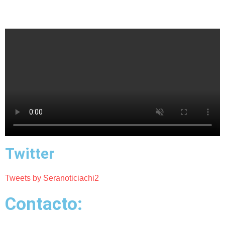
Twitter
Tweets by Seranoticiachi2
Contacto: