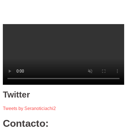
Twitter
Tweets by Seranoticiachi2
Contacto: