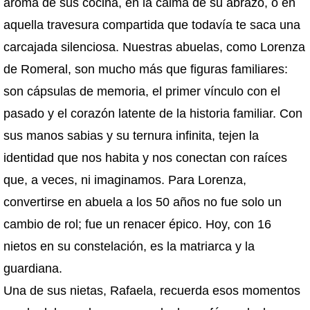
aroma de sus cocina, en la calma de su abrazo, o en
aquella travesura compartida que todavía te saca una
carcajada silenciosa. Nuestras abuelas, como Lorenza
de Romeral, son mucho más que figuras familiares:
son cápsulas de memoria, el primer vínculo con el
pasado y el corazón latente de la historia familiar. Con
sus manos sabias y su ternura infinita, tejen la
identidad que nos habita y nos conectan con raíces
que, a veces, ni imaginamos. Para Lorenza,
convertirse en abuela a los 50 años no fue solo un
cambio de rol; fue un renacer épico. Hoy, con 16
nietos en su constelación, es la matriarca y la
guardiana.
Una de sus nietas, Rafaela, recuerda esos momentos