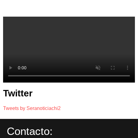
Twitter
Tweets by Seranoticiachi2
Contacto: