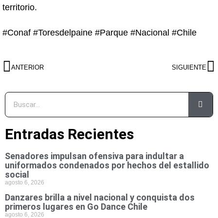
territorio.
#Conaf #Toresdelpaine #Parque #Nacional #Chile
ANTERIOR
SIGUIENTE
Entradas Recientes
Senadores impulsan ofensiva para indultar a
uniformados condenados por hechos del estallido
social
agosto 6, 2026
Danzares brilla a nivel nacional y conquista dos
primeros lugares en Go Dance Chile
agosto 6, 2026