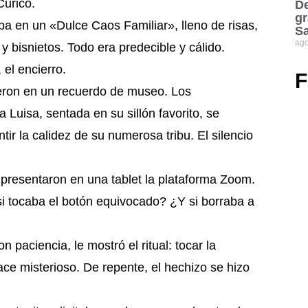
Curicó.
De
gr
a en un «Dulce Caos Familiar», lleno de risas,
S
ago
 y bisnietos. Todo era predecible y cálido.
el encierro.
F
tieron en un recuerdo de museo. Los
Luisa, sentada en su sillón favorito, se
r la calidez de su numerosa tribu. El silencio
presentaron en una tablet la plataforma Zoom.
 si tocaba el botón equivocado? ¿Y si borraba a
 paciencia, le mostró el ritual: tocar la
ace misterioso. De repente, el hechizo se hizo