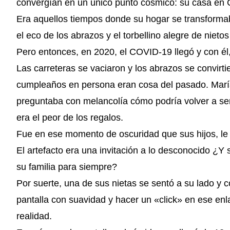
convergían en un único punto cósmico: su casa en 
Era aquellos tiempos donde su hogar se transformab
el eco de los abrazos y el torbellino alegre de nietos
Pero entonces, en 2020, el COVID-19 llegó y con él, 
Las carreteras se vaciaron y los abrazos se convir
cumpleaños en persona eran cosa del pasado. María 
preguntaba con melancolía cómo podría volver a senti
era el peor de los regalos.
Fue en ese momento de oscuridad que sus hijos, le 
El artefacto era una invitación a lo desconocido ¿Y
su familia para siempre?
Por suerte, una de sus nietas se sentó a su lado y con
pantalla con suavidad y hacer un «click» en ese enl
realidad.