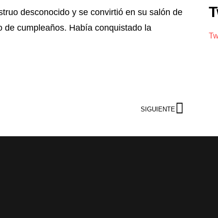
T
truo desconocido y se convirtió en su salón de
co de cumpleaños. Había conquistado la
Tw
SIGUIENTE