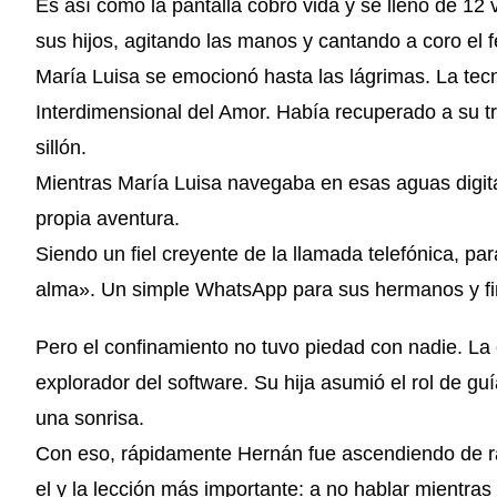
Es así como la pantalla cobró vida y se llenó de 12 v
sus hijos, agitando las manos y cantando a coro el 
María Luisa se emocionó hasta las lágrimas. La tec
Interdimensional del Amor. Había recuperado a su t
sillón.
Mientras María Luisa navegaba en esas aguas digital
propia aventura.
Siendo un fiel creyente de la llamada telefónica, par
alma». Un simple WhatsApp para sus hermanos y fin
Pero el confinamiento no tuvo piedad con nadie. La 
explorador del software. Su hija asumió el rol de guí
una sonrisa.
Con eso, rápidamente Hernán fue ascendiendo de ran
el y la lección más importante: a no hablar mientras