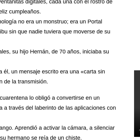
entanitas digitales, cada una con el rostro de
feliz cumpleaños.
nología no era un monstruo; era un Portal
ribu sin que nadie tuviera que moverse de su
es, su hijo Hernán, de 70 años, iniciaba su
a él, un mensaje escrito era una «carta sin
 de la transmisión.
cuarentena lo obligó a convertirse en un
a a través del laberinto de las aplicaciones con
go. Aprendió a activar la cámara, a silenciar
 su hermano se reía de un chiste.