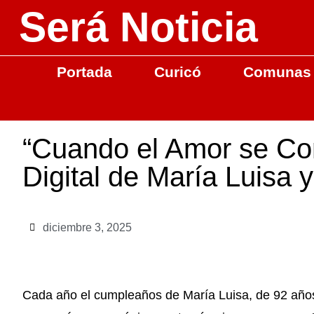
Será Noticia
Portada
Curicó
Comunas
“Cuando el Amor se Co
Digital de María Luisa y
diciembre 3, 2025
Cada año el cumpleaños de María Luisa, de 92 años,