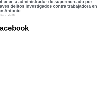
tienen a administrador de supermercado por
aves delitos investigados contra trabajadora en
an Antonio
sto 7, 2026
acebook