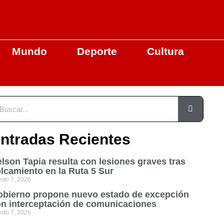
Mundo
Deporte
Cultura
ntradas Recientes
lson Tapia resulta con lesiones graves tras
lcamiento en la Ruta 5 Sur
sto 7, 2026
bierno propone nuevo estado de excepción
n interceptación de comunicaciones
sto 7, 2026