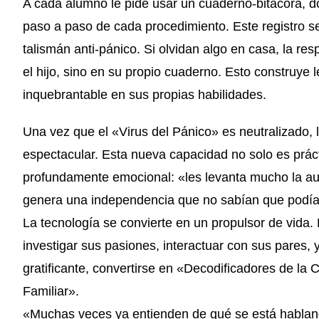
A cada alumno le pide usar un cuaderno-bitácora, d
paso a paso de cada procedimiento. Este registro s
talismán anti-pánico. Si olvidan algo en casa, la re
el hijo, sino en su propio cuaderno. Esto construye 
inquebrantable en sus propias habilidades.
Una vez que el «Virus del Pánico» es neutralizado, 
espectacular. Esta nueva capacidad no solo es práct
profundamente emocional: «les levanta mucho la au
genera una independencia que no sabían que podía
La tecnología se convierte en un propulsor de vida.
investigar sus pasiones, interactuar con sus pares, 
gratificante, convertirse en «Decodificadores de la
Familiar».
«Muchas veces ya entienden de qué se está hablan