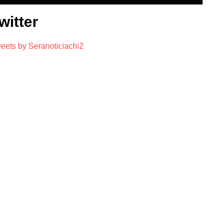
witter
eets by Seranoticiachi2