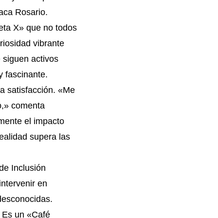
taca Rosario.
aneta X» que no todos
riosidad vibrante
 siguen activos
y fascinante.
a satisfacción. «Me
o,» comenta
mente el impacto
realidad supera las
de Inclusión
intervenir en
 desconocidas.
. Es un «Café