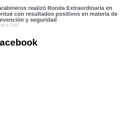
rabineros realizó Ronda Extraordinaria en
ntué con resultados positivos en materia de
evención y seguridad
sto 6, 2026
acebook