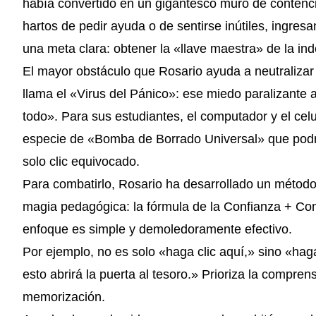
había convertido en un gigantesco muro de contenc
hartos de pedir ayuda o de sentirse inútiles, ingres
una meta clara: obtener la «llave maestra» de la ind
El mayor obstáculo que Rosario ayuda a neutralizar 
llama el «Virus del Pánico»: ese miedo paralizante a
todo». Para sus estudiantes, el computador y el cel
especie de «Bomba de Borrado Universal» que podr
solo clic equivocado.
Para combatirlo, Rosario ha desarrollado un métod
magia pedagógica: la fórmula de la Confianza + Co
enfoque es simple y demoledoramente efectivo.
Por ejemplo, no es solo «haga clic aquí,» sino «hag
esto abrirá la puerta al tesoro.» Prioriza la compren
memorización.