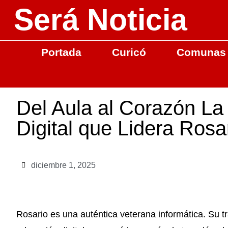
Será Noticia
Portada
Curicó
Comunas
Del Aula al Corazón La
Digital que Lidera Rosa
diciembre 1, 2025
Rosario es una auténtica veterana informática. Su tr