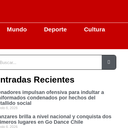
Mundo
Deporte
Cultura
ntradas Recientes
nadores impulsan ofensiva para indultar a
niformados condenados por hechos del
tallido social
sto 6, 2026
nzares brilla a nivel nacional y conquista dos
imeros lugares en Go Dance Chile
sto 6, 2026