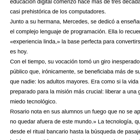
educación digital comenzó hace más de tres décad
casi prehistórica de los computadores.
Junto a su hermana, Mercedes, se dedicó a enseñar
el complejo lenguaje de programación. Ella lo recu
«experiencia linda,» la base perfecta para convertir
es hoy.
Con el tiempo, su vocación tomó un giro inesperado,
público que, irónicamente, se beneficiaba más de s
que nadie: los adultos mayores. Era como si la vida 
preparado para la misión más crucial: liberar a una 
miedo tecnológico.
Rosario nota en sus alumnos un fuego que no se ap
no quedar afuera de este mundo.» La tecnología, q
desde el ritual bancario hasta la búsqueda de pasaj