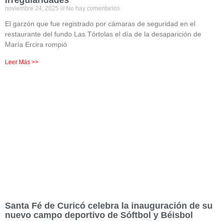
irregularidades
noviembre 24, 2025
No hay comentarios
El garzón que fue registrado por cámaras de seguridad en el
restaurante del fundo Las Tórtolas el día de la desaparición de
María Ercira rompió
Leer Más >>
Santa Fé de Curicó celebra la inauguración de su
nuevo campo deportivo de Sóftbol y Béisbol