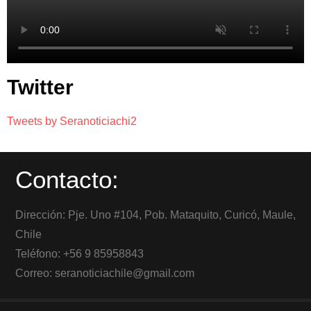
Twitter
Tweets by Seranoticiachi2
Contacto:
Dirección: Pje. Uno #104, Pob. Mataquito, Curicó, Maule,
Chile
Teléfono: +56 9 85958843
Correo: seranoticiachile@gmail.com