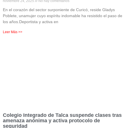
noviembre 24, 2025
No hay comentarios
En el corazón del sector surponiente de Curicó, reside Gladys
Poblete, unamujer cuyo espíritu indomable ha resistido el paso de
los años.Deportista y activa en
Leer Más >>
Colegio Integrado de Talca suspende clases tras
amenaza anónima y activa protocolo de
seguridad