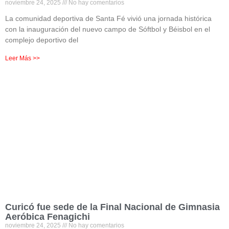
noviembre 24, 2025
No hay comentarios
La comunidad deportiva de Santa Fé vivió una jornada histórica
con la inauguración del nuevo campo de Sóftbol y Béisbol en el
complejo deportivo del
Leer Más >>
Curicó fue sede de la Final Nacional de Gimnasia
Aeróbica Fenagichi
noviembre 24, 2025
No hay comentarios