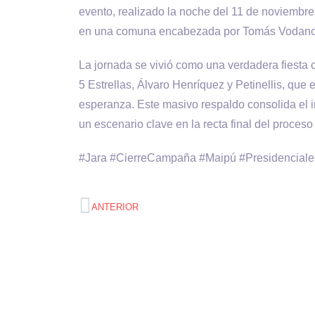
evento, realizado la noche del 11 de noviembre 
en una comuna encabezada por Tomás Vodanovic
La jornada se vivió como una verdadera fiesta
5 Estrellas, Álvaro Henríquez y Petinellis, qu
esperanza. Este masivo respaldo consolida el 
un escenario clave en la recta final del proceso 
#Jara #CierreCampaña #Maipú #Presidenciale
ANTERIOR