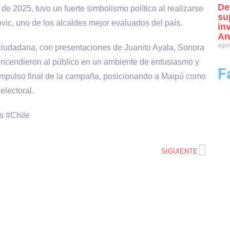
De
de 2025, tuvo un fuerte simbolismo político al realizarse
su
, uno de los alcaldes mejor evaluados del país.
in
An
agos
 ciudadana, con presentaciones de Juanito Ayala, Sonora
e encendieron al público en un ambiente de entusiasmo y
F
impulso final de la campaña, posicionando a Maipú como
electoral.
s #Chile
SIGUIENTE