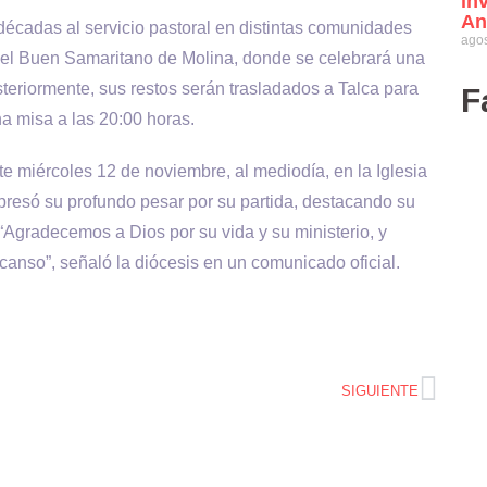
in
An
décadas al servicio pastoral en distintas comunidades
agos
del Buen Samaritano de Molina, donde se celebrará una
teriormente, sus restos serán trasladados a Talca para
F
na misa a las 20:00 horas.
e miércoles 12 de noviembre, al mediodía, en la Iglesia
resó su profundo pesar por su partida, destacando su
. “Agradecemos a Dios por su vida y su ministerio, y
anso”, señaló la diócesis en un comunicado oficial.
SIGUIENTE