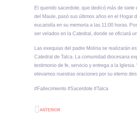
El querido sacerdote, que dedicó más de siete 
del Maule, pasó sus últimos años en el Hogar 
eucaristía en su memoria a las 11:00 horas. Pos
ser velados en la Catedral, donde se oficiará u
Las exequias del padre Molina se realizarán est
Catedral de Talca. La comunidad diocesana exp
testimonio de fe, servicio y entrega a la Iglesia
elevamos nuestras oraciones por su eterno desc
#Fallecimiento #Sacerdote #Talca
ANTERIOR