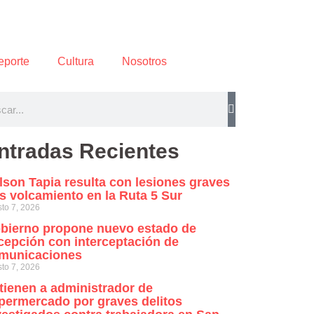
eporte
Cultura
Nosotros
ntradas Recientes
lson Tapia resulta con lesiones graves
as volcamiento en la Ruta 5 Sur
to 7, 2026
bierno propone nuevo estado de
cepción con interceptación de
municaciones
to 7, 2026
tienen a administrador de
permercado por graves delitos