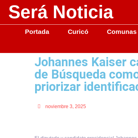
Será Noticia
Portada
Curicó
Comunas
Johannes Kaiser ca
de Búsqueda como 
priorizar identific
noviembre 3, 2025