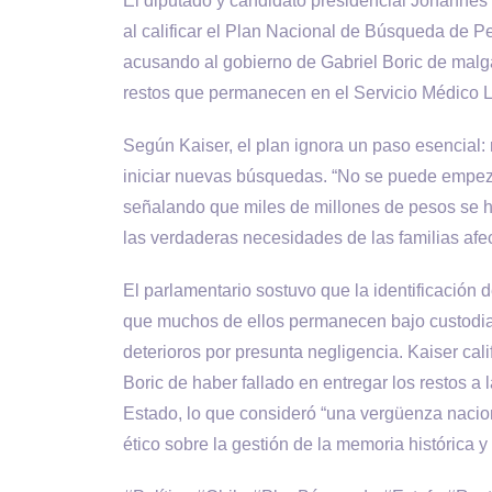
El diputado y candidato presidencial Johannes 
al calificar el Plan Nacional de Búsqueda de 
acusando al gobierno de Gabriel Boric de malgas
restos que permanecen en el Servicio Médico L
Según Kaiser, el plan ignora un paso esencial: r
iniciar nuevas búsquedas. “No se puede empezar
señalando que miles de millones de pesos se 
las verdaderas necesidades de las familias afe
El parlamentario sostuvo que la identificación d
que muchos de ellos permanecen bajo custodia 
deterioros por presunta negligencia. Kaiser cal
Boric de haber fallado en entregar los restos a 
Estado, lo que consideró “una vergüenza nacion
ético sobre la gestión de la memoria histórica