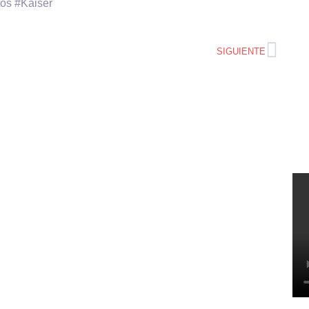
os #Kaiser
SIGUIENTE