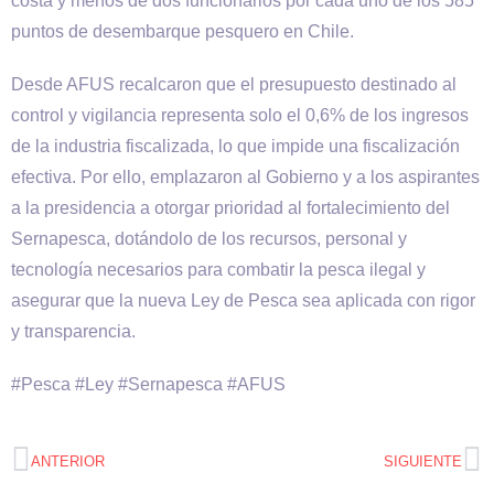
costa y menos de dos funcionarios por cada uno de los 585
puntos de desembarque pesquero en Chile.
Desde AFUS recalcaron que el presupuesto destinado al
control y vigilancia representa solo el 0,6% de los ingresos
de la industria fiscalizada, lo que impide una fiscalización
efectiva. Por ello, emplazaron al Gobierno y a los aspirantes
a la presidencia a otorgar prioridad al fortalecimiento del
Sernapesca, dotándolo de los recursos, personal y
tecnología necesarios para combatir la pesca ilegal y
asegurar que la nueva Ley de Pesca sea aplicada con rigor
y transparencia.
#Pesca #Ley #Sernapesca #AFUS
ANTERIOR
SIGUIENTE