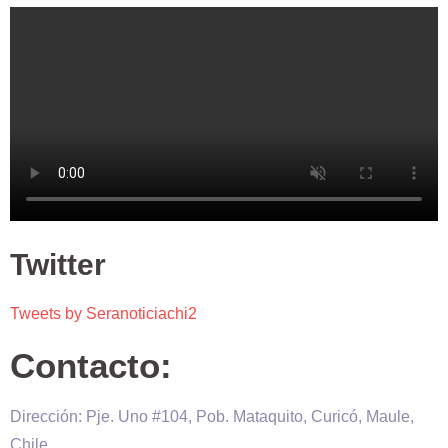
Twitter
Tweets by Seranoticiachi2
Contacto:
Dirección: Pje. Uno #104, Pob. Mataquito, Curicó, Maule,
Chile