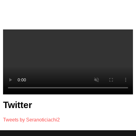
Twitter
Tweets by Seranoticiachi2