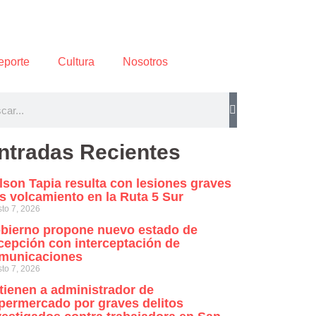
eporte
Cultura
Nosotros
ntradas Recientes
lson Tapia resulta con lesiones graves
as volcamiento en la Ruta 5 Sur
to 7, 2026
bierno propone nuevo estado de
cepción con interceptación de
municaciones
to 7, 2026
tienen a administrador de
permercado por graves delitos