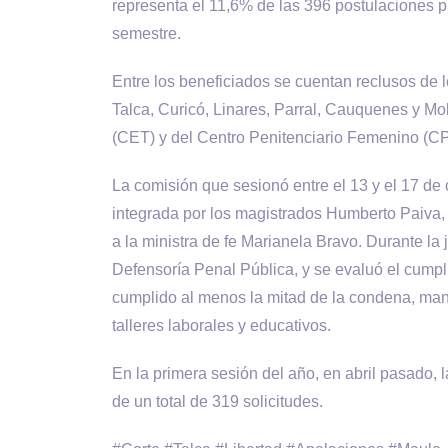
representa el 11,6% de las 396 postulaciones 
semestre.
Entre los beneficiados se cuentan reclusos de 
Talca, Curicó, Linares, Parral, Cauquenes y Mo
(CET) y del Centro Penitenciario Femenino (CP
La comisión que sesionó entre el 13 y el 17 de
integrada por los magistrados Humberto Paiva, 
a la ministra de fe Marianela Bravo. Durante la
Defensoría Penal Pública, y se evaluó el cumpli
cumplido al menos la mitad de la condena, mant
talleres laborales y educativos.
En la primera sesión del año, en abril pasado, 
de un total de 319 solicitudes.