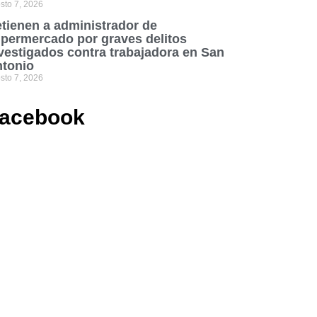
sto 7, 2026
tienen a administrador de
permercado por graves delitos
vestigados contra trabajadora en San
tonio
sto 7, 2026
acebook