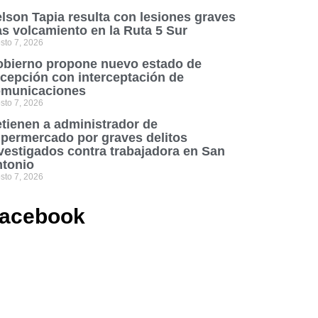
lson Tapia resulta con lesiones graves
as volcamiento en la Ruta 5 Sur
sto 7, 2026
bierno propone nuevo estado de
cepción con interceptación de
municaciones
sto 7, 2026
tienen a administrador de
permercado por graves delitos
vestigados contra trabajadora en San
tonio
sto 7, 2026
acebook