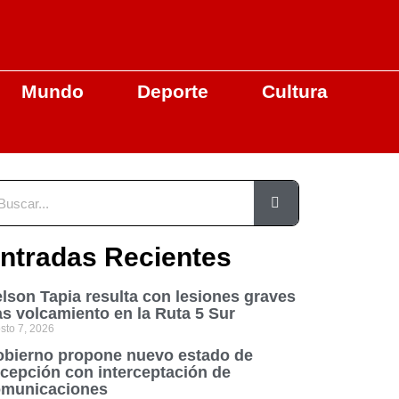
Mundo
Deporte
Cultura
ntradas Recientes
lson Tapia resulta con lesiones graves
as volcamiento en la Ruta 5 Sur
sto 7, 2026
bierno propone nuevo estado de
cepción con interceptación de
municaciones