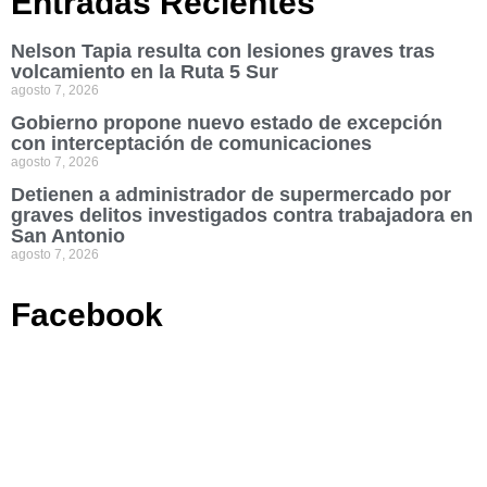
Entradas Recientes
Nelson Tapia resulta con lesiones graves tras
volcamiento en la Ruta 5 Sur
agosto 7, 2026
Gobierno propone nuevo estado de excepción
con interceptación de comunicaciones
agosto 7, 2026
Detienen a administrador de supermercado por
graves delitos investigados contra trabajadora en
San Antonio
agosto 7, 2026
Facebook