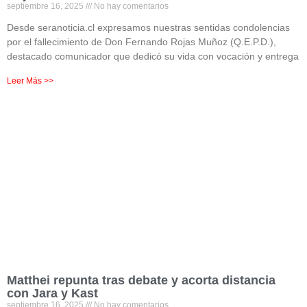
septiembre 16, 2025
No hay comentarios
Desde seranoticia.cl expresamos nuestras sentidas condolencias
por el fallecimiento de Don Fernando Rojas Muñoz (Q.E.P.D.),
destacado comunicador que dedicó su vida con vocación y entrega
Leer Más >>
Matthei repunta tras debate y acorta distancia
con Jara y Kast
septiembre 16, 2025
No hay comentarios