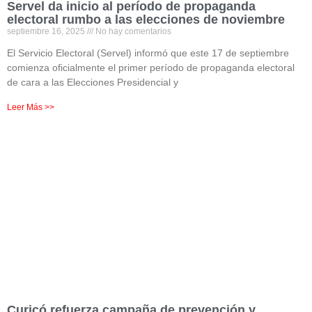
Servel da inicio al período de propaganda
electoral rumbo a las elecciones de noviembre
septiembre 16, 2025
No hay comentarios
El Servicio Electoral (Servel) informó que este 17 de septiembre
comienza oficialmente el primer período de propaganda electoral
de cara a las Elecciones Presidencial y
Leer Más >>
Curicó refuerza campaña de prevención y