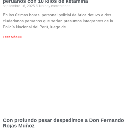
peruanos con 10 kilos de ketamina
septiembre 16, 2025
No hay comentarios
En las últimas horas, personal policial de Arica detuvo a dos
ciudadanos peruanos que serían presuntos integrantes de la
Policía Nacional del Perú, luego de
Leer Más >>
Con profundo pesar despedimos a Don Fernando
Rojas Muñoz