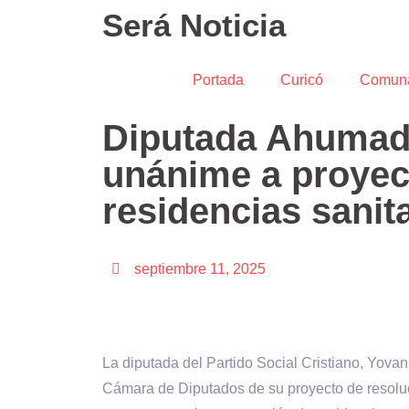
Será Noticia
Portada
Curicó
Comun
Diputada Ahumada
unánime a proyec
residencias sanit
septiembre 11, 2025
La diputada del Partido Social Cristiano, Yov
Cámara de Diputados de su proyecto de resoluci