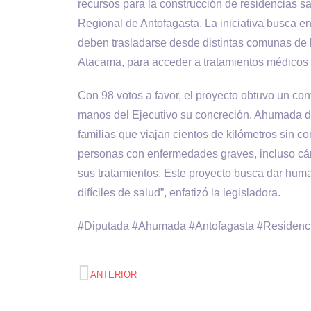
recursos para la construcción de residencias s
Regional de Antofagasta. La iniciativa busca ent
deben trasladarse desde distintas comunas de l
Atacama, para acceder a tratamientos médicos 
Con 98 votos a favor, el proyecto obtuvo un c
manos del Ejecutivo su concreción. Ahumada de
familias que viajan cientos de kilómetros sin 
personas con enfermedades graves, incluso cán
sus tratamientos. Este proyecto busca dar hum
difíciles de salud”, enfatizó la legisladora.
#Diputada #Ahumada #Antofagasta #Residenci
ANTERIOR