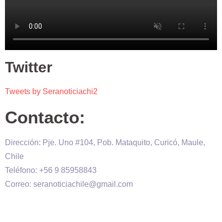
Twitter
Tweets by Seranoticiachi2
Contacto:
Dirección: Pje. Uno #104, Pob. Mataquito, Curicó, Maule,
Chile
Teléfono: +56 9 85958843
Correo: seranoticiachile@gmail.com
Será Noticia © Copyright 2020 es propiedad de VHS