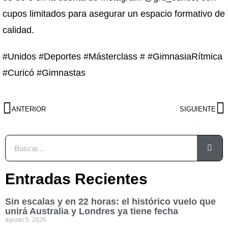
cupos limitados para asegurar un espacio formativo de
calidad.
#Unidos #Deportes #Másterclass # #GimnasiaRítmica
#Curicó #Gimnastas
ANTERIOR
SIGUIENTE
Entradas Recientes
Sin escalas y en 22 horas: el histórico vuelo que
unirá Australia y Londres ya tiene fecha
agosto 5, 2026