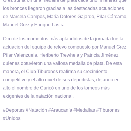
Grez sumaron una medalla de plata cada uno, mientras que
los bronces llegaron gracias a las destacadas actuaciones
de Marcela Campos, María Dolores Gajardo, Pilar Cárcamo,
Manuel Grez y Enrique Lastra.
Otro de los momentos más aplaudidos de la jornada fue la
actuación del equipo de relevo compuesto por Manuel Grez,
Pilar Valenzuela, Heriberto Trewhela y Patricia Jiménez,
quienes obtuvieron una valiosa medalla de plata. De esta
manera, el Club Tiburones reafirma su crecimiento
competitivo y el alto nivel de sus deportistas, dejando en
alto el nombre de Curicó en uno de los torneos más
exigentes de la natación nacional.
#Deportes #Natación #Araucanía #Medallas #Tiburones
#Unidos