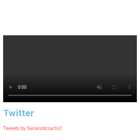
Twitter
Tweets by Seranoticiachi2