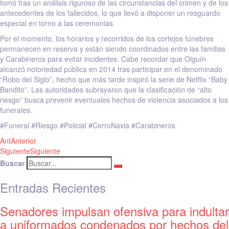
tomó tras un análisis riguroso de las circunstancias del crimen y de los
antecedentes de los fallecidos, lo que llevó a disponer un resguardo
especial en torno a las ceremonias.
Por el momento, los horarios y recorridos de los cortejos fúnebres
permanecen en reserva y están siendo coordinados entre las familias
y Carabineros para evitar incidentes. Cabe recordar que Olguín
alcanzó notoriedad pública en 2014 tras participar en el denominado
“Robo del Siglo”, hecho que más tarde inspiró la serie de Netflix “Baby
Bandito”. Las autoridades subrayaron que la clasificación de “alto
riesgo” busca prevenir eventuales hechos de violencia asociados a los
funerales.
#Funeral #Riesgo #Policial #CerroNavia #Carabineros
Ant
Anterior
Siguiente
Siguiente
Buscar
Entradas Recientes
Senadores impulsan ofensiva para indultar
a uniformados condenados por hechos del