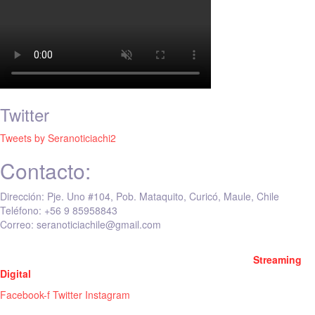
Twitter
Tweets by Seranoticiachi2
Contacto:
Dirección: Pje. Uno #104, Pob. Mataquito, Curicó, Maule, Chile
Teléfono: +56 9 85958843
Correo: seranoticiachile@gmail.com
Será Noticia © Copyright 2020 es propiedad de VHS comunicaciones
Chile – Diseñado por:
Kevin Valdes
& Desarrollado por:
Streaming
Digital
Facebook-f
Twitter
Instagram