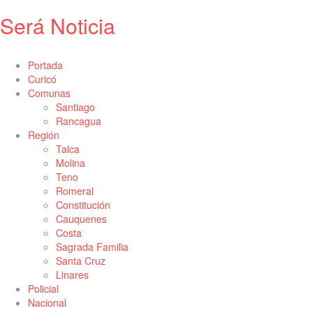
Será Noticia
Portada
Curicó
Comunas
Santiago
Rancagua
Región
Talca
Molina
Teno
Romeral
Constitución
Cauquenes
Costa
Sagrada Familia
Santa Cruz
Linares
Policial
Nacional