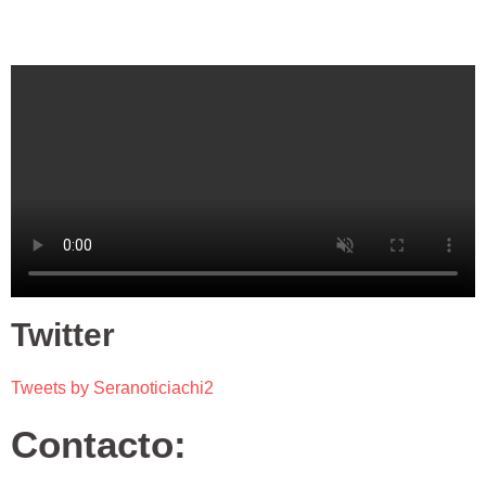
Twitter
Tweets by Seranoticiachi2
Contacto: