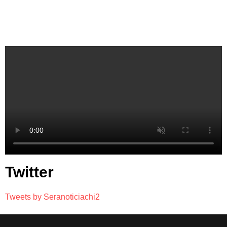
Twitter
Tweets by Seranoticiachi2