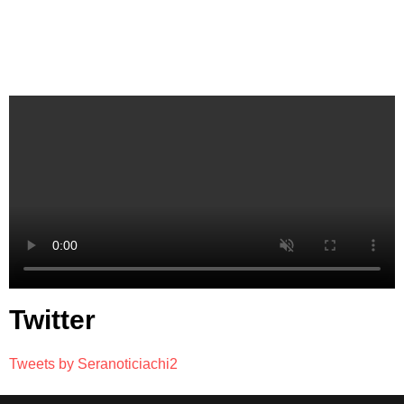
Twitter
Tweets by Seranoticiachi2