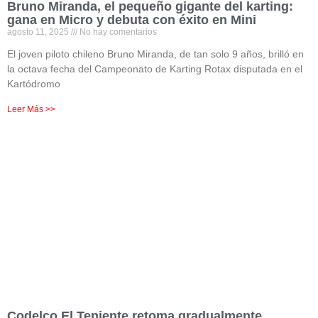
Bruno Miranda, el pequeño gigante del karting:
gana en Micro y debuta con éxito en Mini
agosto 11, 2025
No hay comentarios
El joven piloto chileno Bruno Miranda, de tan solo 9 años, brilló en
la octava fecha del Campeonato de Karting Rotax disputada en el
Kartódromo
Leer Más >>
Codelco El Teniente retoma gradualmente