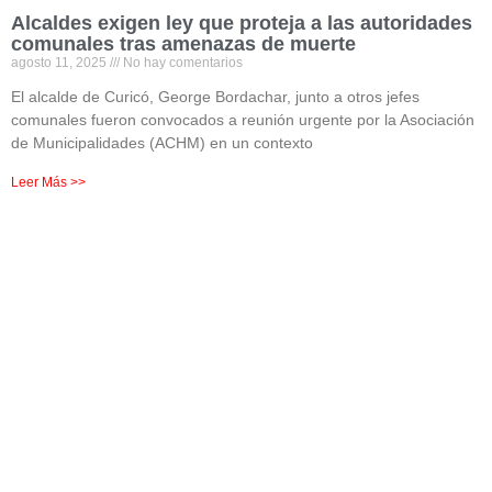
Alcaldes exigen ley que proteja a las autoridades
comunales tras amenazas de muerte
agosto 11, 2025
No hay comentarios
El alcalde de Curicó, George Bordachar, junto a otros jefes
comunales fueron convocados a reunión urgente por la Asociación
de Municipalidades (ACHM) en un contexto
Leer Más >>