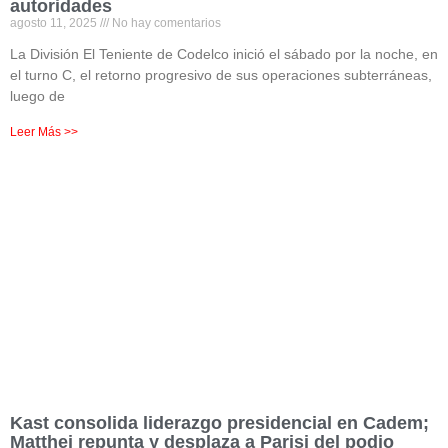
autoridades
agosto 11, 2025
No hay comentarios
La División El Teniente de Codelco inició el sábado por la noche, en
el turno C, el retorno progresivo de sus operaciones subterráneas,
luego de
Leer Más >>
Kast consolida liderazgo presidencial en Cadem;
Matthei repunta y desplaza a Parisi del podio