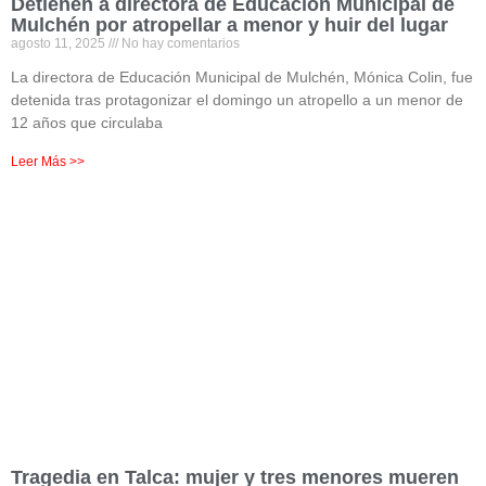
Detienen a directora de Educación Municipal de
Mulchén por atropellar a menor y huir del lugar
agosto 11, 2025
No hay comentarios
La directora de Educación Municipal de Mulchén, Mónica Colin, fue
detenida tras protagonizar el domingo un atropello a un menor de
12 años que circulaba
Leer Más >>
Tragedia en Talca: mujer y tres menores mueren