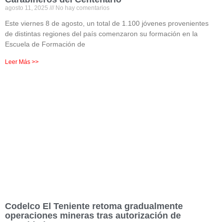
agosto 11, 2025
No hay comentarios
Este viernes 8 de agosto, un total de 1.100 jóvenes provenientes
de distintas regiones del país comenzaron su formación en la
Escuela de Formación de
Leer Más >>
Codelco El Teniente retoma gradualmente
operaciones mineras tras autorización de