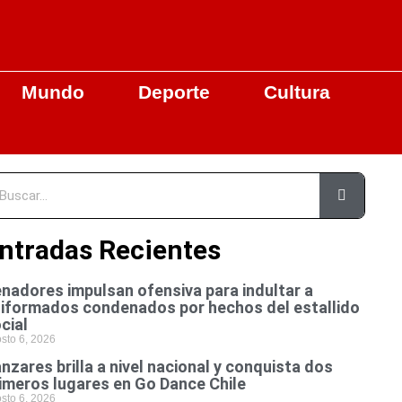
Mundo
Deporte
Cultura
ntradas Recientes
nadores impulsan ofensiva para indultar a
iformados condenados por hechos del estallido
cial
sto 6, 2026
nzares brilla a nivel nacional y conquista dos
imeros lugares en Go Dance Chile
sto 6, 2026