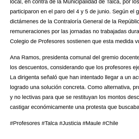
local, en contra de la Municipalidad de Talca, por 
participaron en el paro del 4 y 5 de junio. Según el
dictámenes de la Contraloría General de la Repúblic
remuneraciones por las jornadas no trabajadas dura
Colegio de Profesores sostienen que esta medida v
Ana Ramos, presidenta comunal del gremio docente, e
los descuentos, considerando que los profesores eje
La dirigenta señaló que han intentado llegar a un a
logrado una solución concreta. Como alternativa, pr
y no lectivas para que se restituyan los montos des
castigar económicamente una protesta que buscaba 
#Profesores #Talca #Justicia #Maule #Chile