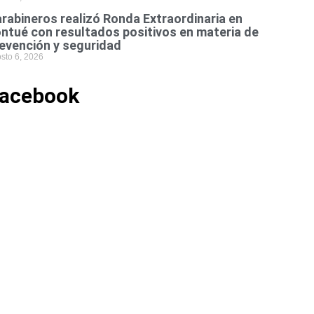
rabineros realizó Ronda Extraordinaria en
ntué con resultados positivos en materia de
evención y seguridad
sto 6, 2026
acebook