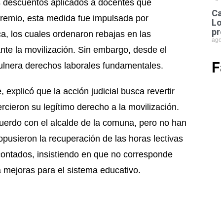
los descuentos aplicados a docentes que
Ca
 gremio, esta medida fue impulsada por
Lo
pr
a, los cuales ordenaron rebajas en las
ago
nte la movilización. Sin embargo, desde el
F
ulnera derechos laborales fundamentales.
xplicó que la acción judicial busca revertir
rcieron su legítimo derecho a la movilización.
cuerdo con el alcalde de la comuna, pero no han
opusieron la recuperación de las horas lectivas
contados, insistiendo en que no corresponde
mejoras para el sistema educativo.