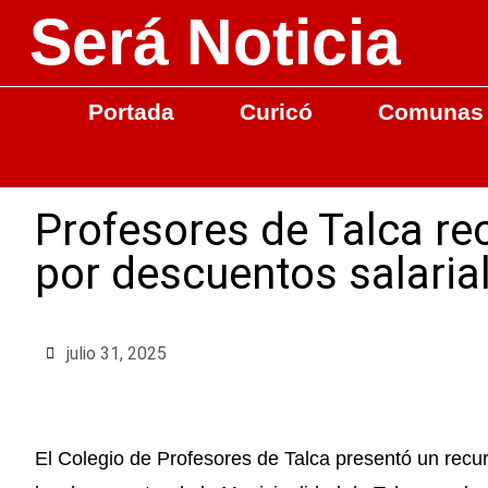
Será Noticia
Portada
Curicó
Comunas
Profesores de Talca rec
por descuentos salarial
julio 31, 2025
El Colegio de Profesores de Talca presentó un recu