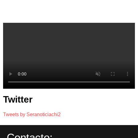
Twitter
Tweets by Seranoticiachi2
Contacto: