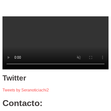
Twitter
Tweets by Seranoticiachi2
Contacto: