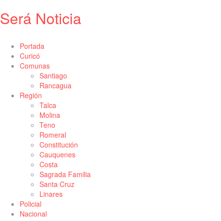
Será Noticia
Portada
Curicó
Comunas
Santiago
Rancagua
Región
Talca
Molina
Teno
Romeral
Constitución
Cauquenes
Costa
Sagrada Familia
Santa Cruz
Linares
Policial
Nacional