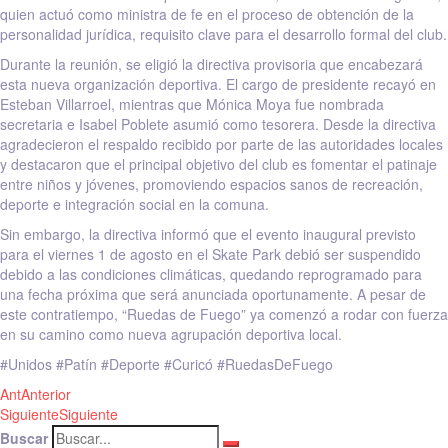
quien actuó como ministra de fe en el proceso de obtención de la
personalidad jurídica, requisito clave para el desarrollo formal del club.
Durante la reunión, se eligió la directiva provisoria que encabezará
esta nueva organización deportiva. El cargo de presidente recayó en
Esteban Villarroel, mientras que Mónica Moya fue nombrada
secretaria e Isabel Poblete asumió como tesorera. Desde la directiva
agradecieron el respaldo recibido por parte de las autoridades locales
y destacaron que el principal objetivo del club es fomentar el patinaje
entre niños y jóvenes, promoviendo espacios sanos de recreación,
deporte e integración social en la comuna.
Sin embargo, la directiva informó que el evento inaugural previsto
para el viernes 1 de agosto en el Skate Park debió ser suspendido
debido a las condiciones climáticas, quedando reprogramado para
una fecha próxima que será anunciada oportunamente. A pesar de
este contratiempo, “Ruedas de Fuego” ya comenzó a rodar con fuerza
en su camino como nueva agrupación deportiva local.
#Unidos #Patín #Deporte #Curicó #RuedasDeFuego
Ant
Anterior
Siguiente
Siguiente
Buscar