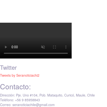
Twitter
Tweets by Seranoticiachi2
Contacto:
Dirección: Pje. Uno #104, Pob. Mataquito, Curicó, Maule, Chile
Teléfono: +56 9 85958843
Correo: seranoticiachile@gmail.com