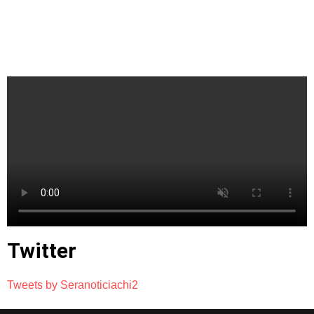
Twitter
Tweets by Seranoticiachi2