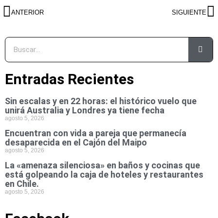
ANTERIOR
SIGUIENTE
Entradas Recientes
Sin escalas y en 22 horas: el histórico vuelo que
unirá Australia y Londres ya tiene fecha
agosto 5, 2026
Encuentran con vida a pareja que permanecía
desaparecida en el Cajón del Maipo
agosto 5, 2026
La «amenaza silenciosa» en baños y cocinas que
está golpeando la caja de hoteles y restaurantes
en Chile.
agosto 5, 2026