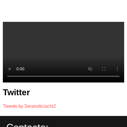
Twitter
Tweets by Seranoticiachi2