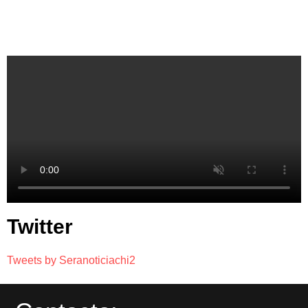
Twitter
Tweets by Seranoticiachi2