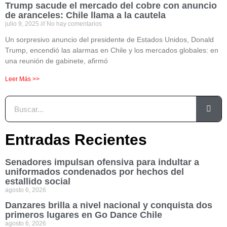
Trump sacude el mercado del cobre con anuncio
de aranceles: Chile llama a la cautela
julio 9, 2025
No hay comentarios
Un sorpresivo anuncio del presidente de Estados Unidos, Donald
Trump, encendió las alarmas en Chile y los mercados globales: en
una reunión de gabinete, afirmó
Leer Más >>
Entradas Recientes
Senadores impulsan ofensiva para indultar a
uniformados condenados por hechos del
estallido social
agosto 6, 2026
Danzares brilla a nivel nacional y conquista dos
primeros lugares en Go Dance Chile
agosto 6, 2026