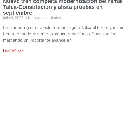
Nuevo tren completa modernización del ramal
Talca-Constitución y alista pruebas en
septiembre
julio 9, 2025
No hay comentarios
En la madrugada de este martes llegó a Talca el tercer y último
tren que modernizará el histórico ramal Talca-Constitución,
marcando un importante avance en
Leer Más >>