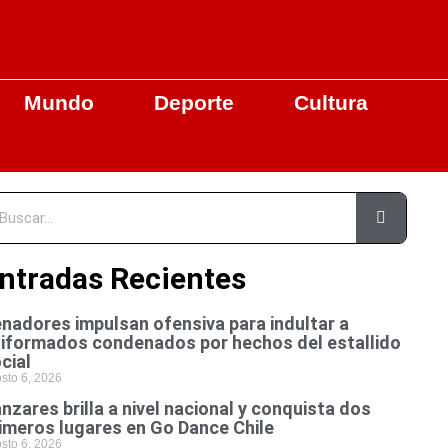
Mundo
Deporte
Cultura
ntradas Recientes
nadores impulsan ofensiva para indultar a
iformados condenados por hechos del estallido
cial
sto 6, 2026
nzares brilla a nivel nacional y conquista dos
imeros lugares en Go Dance Chile
sto 6, 2026