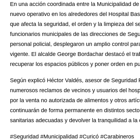
En una acción coordinada entre la Municipalidad de 
nuevo operativo en los alrededores del Hospital Base
que afecta la seguridad, el orden y la limpieza del s
funcionarios municipales de las direcciones de Segu
personal policial, desplegaron un amplio control par
vigente. El alcalde George Bordachar destacó el tr
recuperar los espacios públicos y poner orden en pun
Según explicó Héctor Valdés, asesor de Seguridad P
numerosos reclamos de vecinos y usuarios del hosp
por la venta no autorizada de alimentos y otros artí
continuarán de forma permanente en distintos sector
sanitarias adecuadas y devolver la tranquilidad a l
#Seguridad #Municipalidad #Curicó #Carabineros