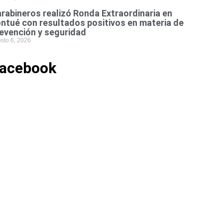
rabineros realizó Ronda Extraordinaria en
ntué con resultados positivos en materia de
evención y seguridad
sto 6, 2026
acebook