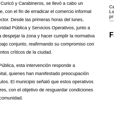
Curicó y Carabineros, se llevó a cabo un
Ca
, con el fin de erradicar el comercio informal
Lo
pr
ector. Desde las primeras horas del lunes,
ago
ridad Pública y Servicios Operativos, junto a
F
a despejar la zona y hacer cumplir la normativa
abajo conjunto, reafirmando su compromiso con
tos críticos de la ciudad.
ública, esta intervención responde a
ital, quienes han manifestado preocupación
culos. El municipio señaló que estos operativos
es, con el objetivo de resguardar condiciones
a comunidad.