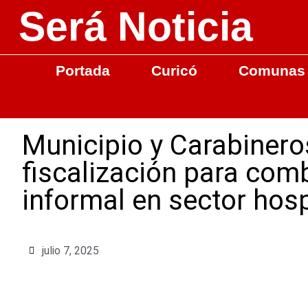
Será Noticia
Portada
Curicó
Comunas
Municipio y Carabinero
fiscalización para com
informal en sector hosp
julio 7, 2025