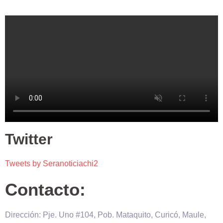
Twitter
Tweets by Seranoticiachi2
Contacto:
Dirección: Pje. Uno #104, Pob. Mataquito, Curicó, Maule,