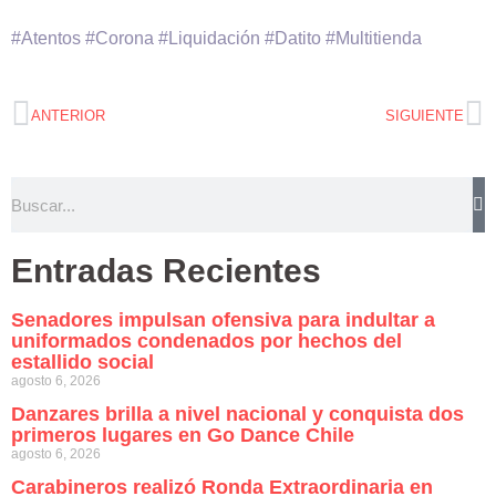
#Atentos #Corona #Liquidación #Datito #Multitienda
ANTERIOR
SIGUIENTE
Entradas Recientes
Senadores impulsan ofensiva para indultar a
uniformados condenados por hechos del
estallido social
agosto 6, 2026
Danzares brilla a nivel nacional y conquista dos
primeros lugares en Go Dance Chile
agosto 6, 2026
Carabineros realizó Ronda Extraordinaria en