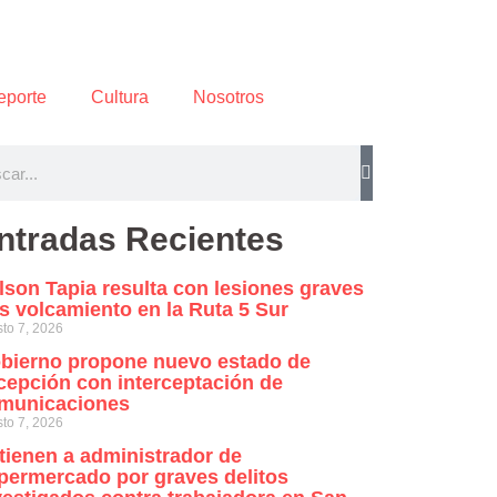
eporte
Cultura
Nosotros
ntradas Recientes
lson Tapia resulta con lesiones graves
as volcamiento en la Ruta 5 Sur
to 7, 2026
bierno propone nuevo estado de
cepción con interceptación de
municaciones
to 7, 2026
tienen a administrador de
permercado por graves delitos