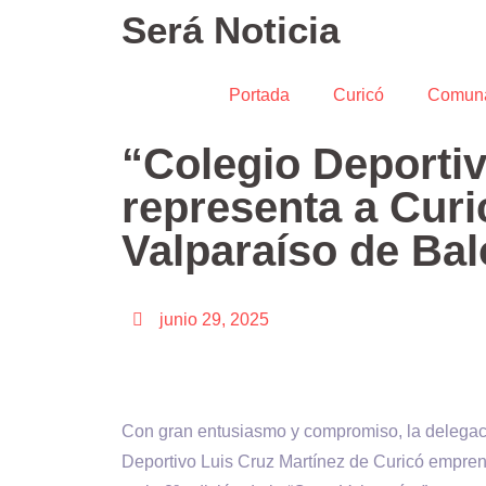
Será Noticia
Portada
Curicó
Comun
“Colegio Deportiv
representa a Curi
Valparaíso de Ba
junio 29, 2025
Con gran entusiasmo y compromiso, la delegaci
Deportivo Luis Cruz Martínez de Curicó emprend