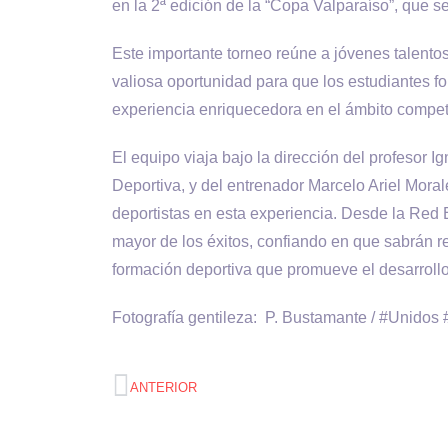
en la 2ª edición de la “Copa Valparaíso”, que s
Este importante torneo reúne a jóvenes talento
valiosa oportunidad para que los estudiantes fo
experiencia enriquecedora en el ámbito competi
El equipo viaja bajo la dirección del profesor 
Deportiva, y del entrenador Marcelo Ariel Mora
deportistas en esta experiencia. Desde la Red
mayor de los éxitos, confiando en que sabrán re
formación deportiva que promueve el desarrollo 
Fotografía gentileza: P. Bustamante / #Unido
ANTERIOR